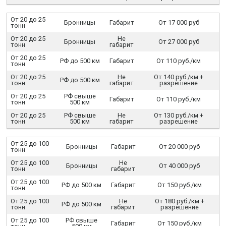
От 20 до 25
Бронницы
Габарит
От 17 000 руб
тонн
От 20 до 25
Не
Бронницы
От 27 000 руб
тонн
габарит
От 20 до 25
РФ до 500 км
Габарит
От 110 руб./км
тонн
От 20 до 25
Не
От 140 руб./км +
РФ до 500 км
тонн
габарит
разрешение
От 20 до 25
РФ свыше
Габарит
От 110 руб./км
тонн
500 км
От 20 до 25
РФ свыше
Не
От 130 руб./км +
тонн
500 км
габарит
разрешение
От 25 до 100
Бронницы
Габарит
От 20 000 руб
тонн
От 25 до 100
Не
Бронницы
От 40 000 руб
тонн
габарит
От 25 до 100
РФ до 500 км
Габарит
От 150 руб./км
тонн
От 25 до 100
Не
От 180 руб./км +
РФ до 500 км
тонн
габарит
разрешение
От 25 до 100
РФ свыше
Габарит
От 150 руб./км