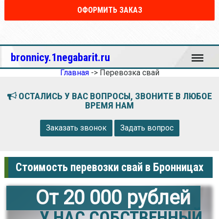
ОФОРМИТЬ ЗАКАЗ
Меню
bronnicy.1negabarit.ru
Главная
->
Перевозка свай
ОСТАЛИСЬ У ВАС ВОПРОСЫ, ЗВОНИТЕ В ЛЮБОЕ
ВРЕМЯ НАМ
Заказать звонок
Задать вопрос
Стоимость перевозки свай в Бронницах
От 20 000 рублей
У НАС СОБСТВЕННЫЙ