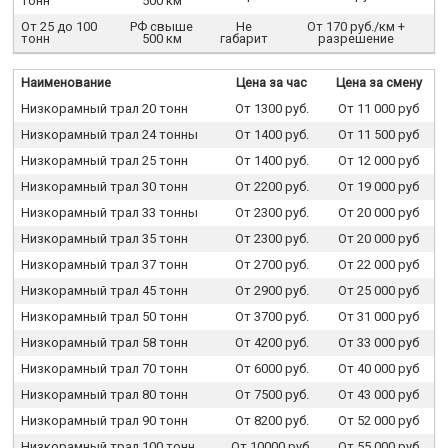
тонн
500 км
От 25 до 100
РФ свыше
Не
От 170 руб./км +
тонн
500 км
габарит
разрешение
Наименование
Цена за час
Цена за смену
Низкорамный трал 20 тонн
От 1300 руб.
От 11 000 руб
Низкорамный трал 24 тонны
От 1400 руб.
От 11 500 руб
Низкорамный трал 25 тонн
От 1400 руб.
От 12 000 руб
Низкорамный трал 30 тонн
От 2200 руб.
От 19 000 руб
Низкорамный трал 33 тонны
От 2300 руб.
От 20 000 руб
Низкорамный трал 35 тонн
От 2300 руб.
От 20 000 руб
Низкорамный трал 37 тонн
От 2700 руб.
От 22 000 руб
Низкорамный трал 45 тонн
От 2900 руб.
От 25 000 руб
Низкорамный трал 50 тонн
От 3700 руб.
От 31 000 руб
Низкорамный трал 58 тонн
От 4200 руб.
От 33 000 руб
Низкорамный трал 70 тонн
От 6000 руб.
От 40 000 руб
Низкорамный трал 80 тонн
От 7500 руб.
От 43 000 руб
Низкорамный трал 90 тонн
От 8200 руб.
От 52 000 руб
Низкорамный трал 100 тонн
От 10000 руб.
От 55 000 руб