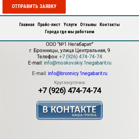
ОТПРАВИТЬ ЗАЯВКУ
Главная
Прайс-лист
Услуги
Отзывы
Контакты
Города где мы работаем
ООО "№1 Негабарит"
г.
Бронницы
,
улица Центральная, 9
Телефон:
+7 (926) 474-74-74
E-mail:
info@moskovskiy.1negabarit.ru
E-mail:
info@bronnicy.1negabarit.ru
Круглосуточно
+7 (926) 474-74-74