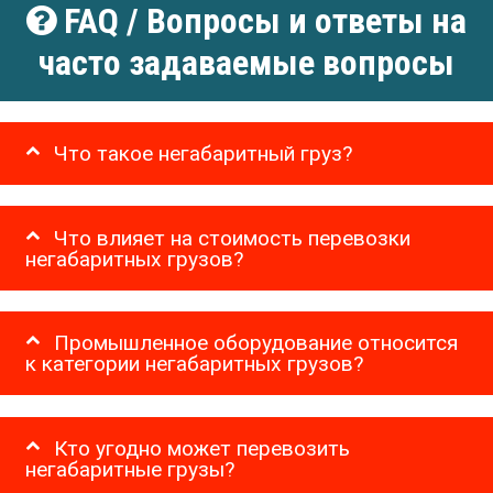
FAQ / Вопросы и ответы на
часто задаваемые вопросы
Что такое негабаритный груз?
Что влияет на стоимость перевозки
негабаритных грузов?
Промышленное оборудование относится
к категории негабаритных грузов?
Кто угодно может перевозить
негабаритные грузы?