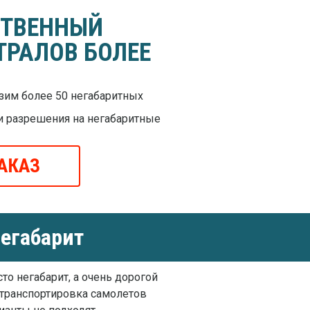
СТВЕННЫЙ
ТРАЛОВ БОЛЕЕ
им более 50 негабаритных
и разрешения на негабаритные
АКАЗ
егабарит
то негабарит, а очень дорогой
 транспортировка самолетов