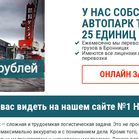
У НАС СОБ
АВТОПАРК 
25 ЕДИНИЦ
Ежемесячно мы перевоз
грузов в Бронницах
Имеются все лицензии 
перевозки
 рублей
ОНЛАЙН З
вас видеть на нашем сайте №1 Н
х
— сложная и трудоемкая логистическая задача. Это не прос
 максимально аккуратно и с пониманием дела. Кроме того,