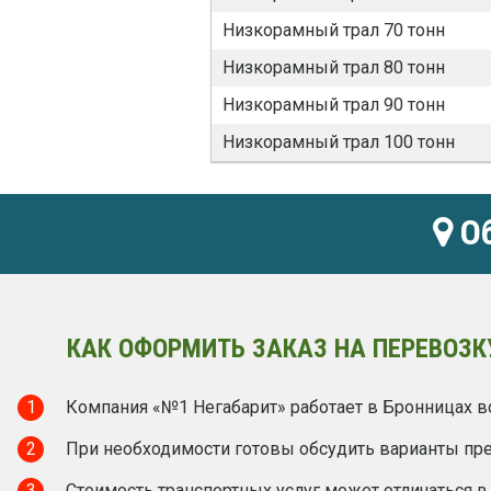
Низкорамный трал 70 тонн
Низкорамный трал 80 тонн
Низкорамный трал 90 тонн
Низкорамный трал 100 тонн
Об
КАК ОФОРМИТЬ ЗАКАЗ НА ПЕРЕВОЗК
1
Компания «№1 Негабарит» работает в Бронницах во
2
При необходимости готовы обсудить варианты пред
3
Стоимость транспортных услуг может отличаться в