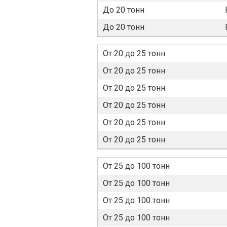
До 20 тонн
До 20 тонн
От 20 до 25 тонн
От 20 до 25 тонн
От 20 до 25 тонн
От 20 до 25 тонн
От 20 до 25 тонн
От 20 до 25 тонн
От 25 до 100 тонн
От 25 до 100 тонн
От 25 до 100 тонн
От 25 до 100 тонн